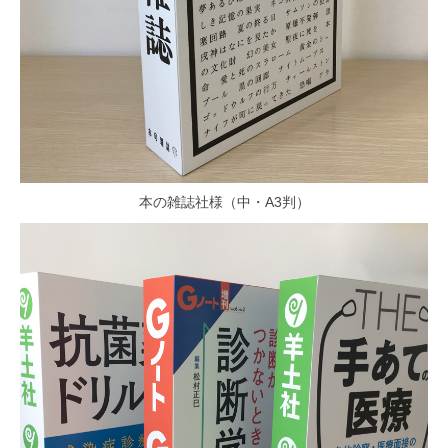
本の雑誌社様（中・A3判）