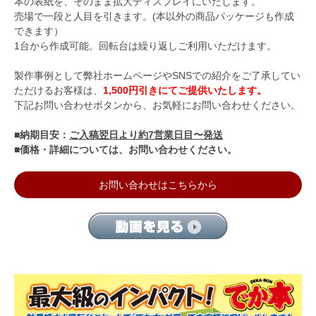
本の表紙を、そのまま拡大ディスプレイにいたします。
売場で一段と人目を引きます。(本以外の商品パッケージも作成
できます）
1台から作成可能。回転台は繰り返しご利用いただけます。
製作事例として弊社ホームページやSNSでの紹介をご了承してい
ただけるお客様は、
1,500円引きにてご提供いたします。
下記お問い合わせボタンから、お気軽にお問い合わせください。
■納期目安：
ご入稿翌日より約7営業日目〜発送
■価格・詳細については、お問い合わせください。
お問い合わせはこちらから