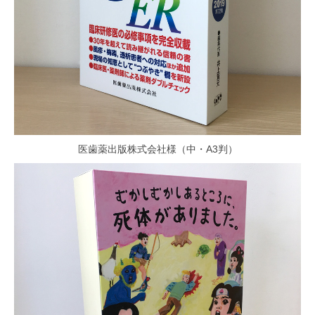
医歯薬出版株式会社様（中・A3判）