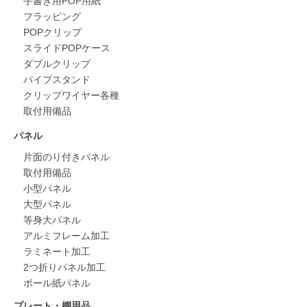
手書き用POP用紙
フラッピング
POPクリップ
スライドPOPケース
ダブルクリップ
パイプスタンド
クリップワイヤー各種
取付用備品
パネル
片面のり付きパネル
取付用備品
小型パネル
大型パネル
等身大パネル
アルミフレーム加工
ラミネート加工
2つ折りパネル加工
ボール紙パネル
プレート・棚用品