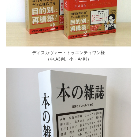
ディスカヴァー・トゥエンティワン様
（中.A3判、小・A4判）