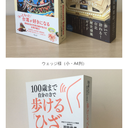
ウェッジ様（小・A4判）