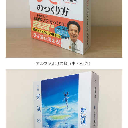
アルファポリス様（中・A3判）