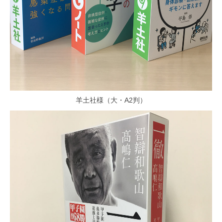
羊土社様（大・A2判）