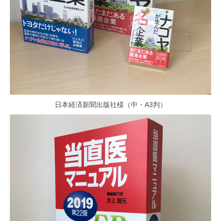
日本経済新聞出版社様（中・A3判）