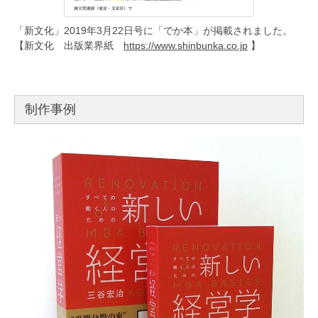
「新文化」2019年3月22日号に「でか本」が掲載されました。
【新文化 出版業界紙
https://www.shinbunka.co.jp
】
制作事例