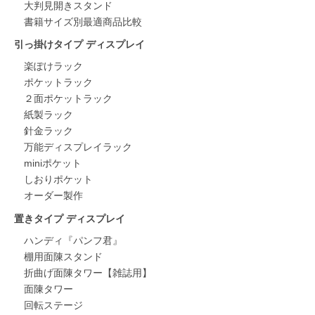
大判見開きスタンド
書籍サイズ別最適商品比較
引っ掛けタイプ ディスプレイ
楽ぽけラック
ポケットラック
２面ポケットラック
紙製ラック
針金ラック
万能ディスプレイラック
miniポケット
しおりポケット
オーダー製作
置きタイプ ディスプレイ
ハンディ『パンフ君』
棚用面陳スタンド
折曲げ面陳タワー【雑誌用】
面陳タワー
回転ステージ