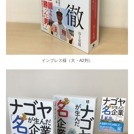
インプレス様（大・A2判）