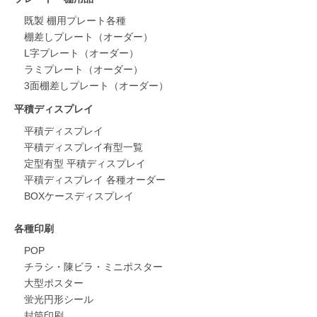
既製 棚用プレート各種
棚差しプレート（オーダー）
L字プレート（オーダー）
ラミプレート（オーダー）
3面棚差しプレート（オーダー）
平積ディスプレイ
平積ディスプレイ
平積ディスプレイ有型一覧
定型有型 平積ディスプレイ
平積ディスプレイ 各種オーダー
BOXケースディスプレイ
各種印刷
POP
チラシ・陳ビラ・ミニポスター
大型ポスター
蛍光円形シール
封筒印刷