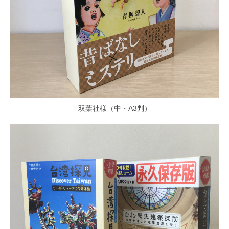
双葉社様（中・A3判）