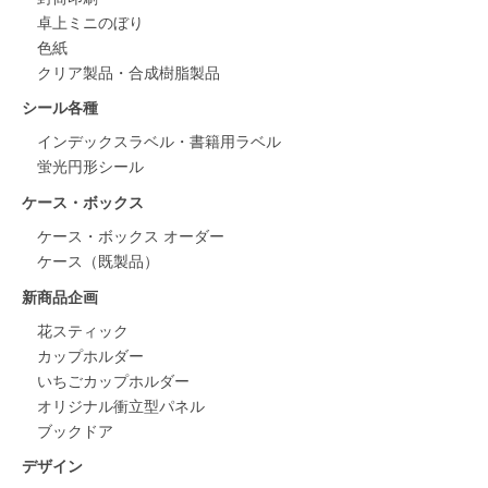
卓上ミニのぼり
色紙
クリア製品・合成樹脂製品
シール各種
インデックスラベル・書籍用ラベル
蛍光円形シール
ケース・ボックス
ケース・ボックス オーダー
ケース（既製品）
新商品企画
花スティック
カップホルダー
いちごカップホルダー
オリジナル衝立型パネル
ブックドア
デザイン