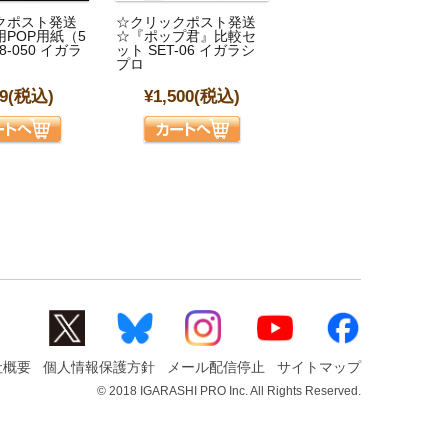
クポスト発送
☆クリックポスト発送
POP用紙（5
☆『ポップ君』比較セ
8-050 イガラ
ット SET-06 イガラシ
プロ
9
(税込)
¥1,500
(税込)
社概要
個人情報保護方針
メール配信停止
サイトマップ
© 2018 IGARASHI PRO Inc. All Rights Reserved.