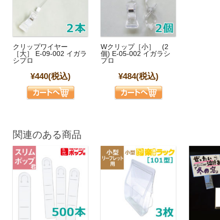
クリップワイヤー
Wクリップ［小］ (2
［大］ E-09-002 イガラ
個) E-05-002 イガラシ
シプロ
プロ
¥440
(税込)
¥484
(税込)
関連のある商品