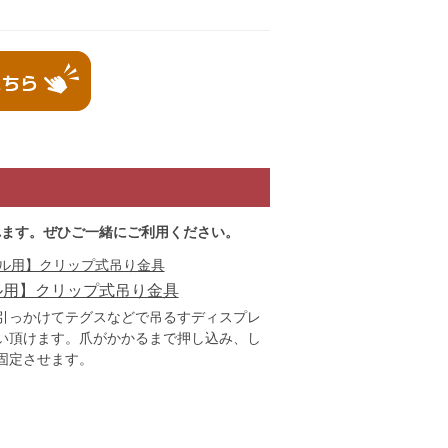
れます。ぜひご一緒にご利用ください。
ル用】クリップ式吊り金具
引っかけてテグスなどで吊るすディスプレ
い頂けます。爪がかかるまで押し込み、し
固定させます。