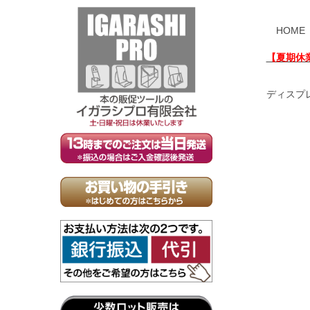
HOME
【夏期休
ディスプ