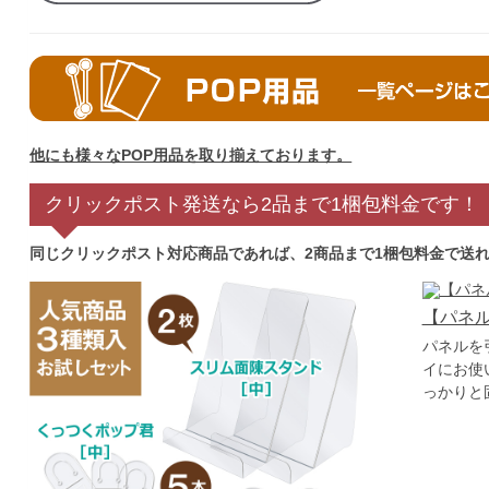
他にも様々なPOP用品を取り揃えております。
クリックポスト発送なら2品まで1梱包料金です！
同じクリックポスト対応商品であれば、2商品まで1梱包料金で送
【パネ
パネルを
イにお使
っかりと