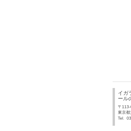
イガ
ール
〒113-
東京都文
Tel. 0