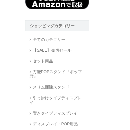
ショッピングカテゴリー
全てのカテゴリー
【SALE】売切セール
セット商品
万能POPスタンド『ポップ
君』
スリム面陳スタンド
引っ掛けタイプディスプレ
イ
置きタイプディスプレイ
ディスプレイ・POP用品