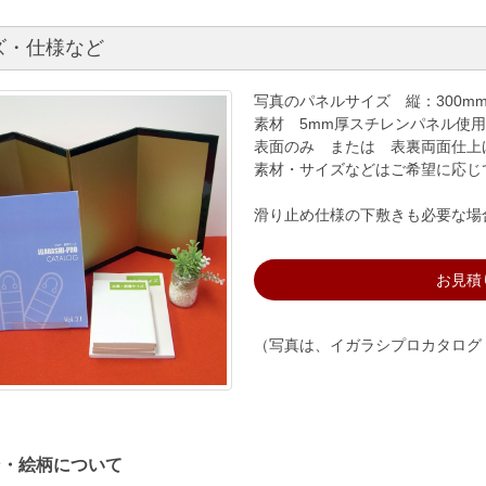
ズ・仕様など
写真のパネルサイズ 縦：300m
素材 5mm厚スチレンパネル使用
表面のみ または 表裏両面仕上
素材・サイズなどはご希望に応じ
滑り止め仕様の下敷きも必要な場
お見積
（写真は、イガラシプロカタログ
ン・絵柄について