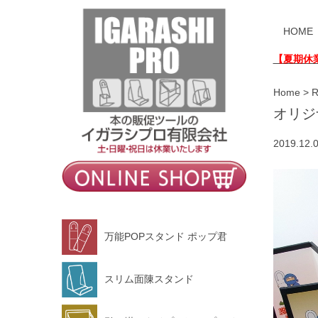
HOME
【夏期休
Home
>
オリジ
2019.12.0
万能POPスタンド ポップ君
スリム面陳スタンド