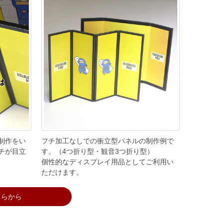
制作をい
フチ加工なしでの衝立型パネルの制作例で
チが目立
す。（4つ折り型・観音3つ折り型）
個性的なディスプレイ用品としてご利用い
ただけます。
ちらから