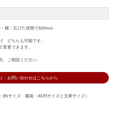
m・横：広げた状態で600mm
げ どちらも可能です。
て変更できます。
合、ご相談ください。
り・お問い合わせはこちらから
：B5サイズ 書籍：A5判サイズと文庫サイズ）