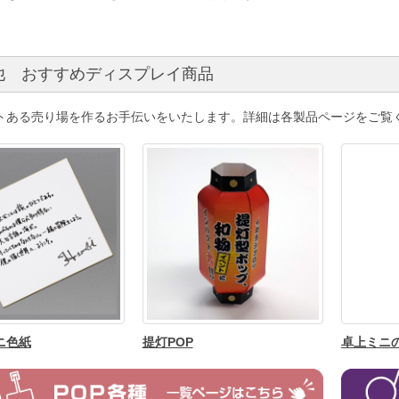
他 おすすめディスプレイ商品
トある売り場を作るお手伝いをいたします。詳細は各製品ページをご覧
ニ色紙
提灯POP
卓上ミニ