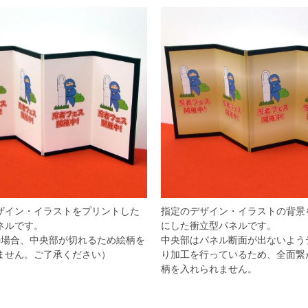
ザイン・イラストをプリントした
指定のデザイン・イラストの背景
ネルです。
にした衝立型パネルです。
の場合、中央部が切れるため絵柄を
中央部はパネル断面が出ないよう
ません。ご了承ください）
り加工を行っているため、全面繋
柄を入れられません。