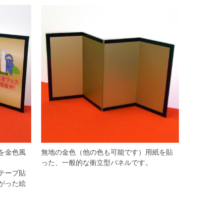
を金色風
無地の金色（他の色も可能です）用紙を貼
った、一般的な衝立型パネルです。
テープ貼
がった絵