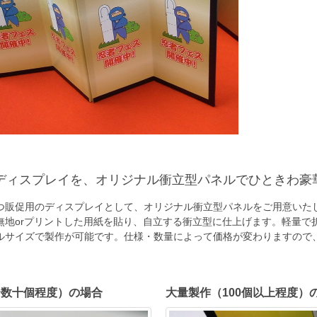
ディスプレイを、オリジナル衝立型パネルでひときわ豪
つ販促用のディスプレイとして、オリジナル衝立型パネルをご用意いた
無地orプリントした用紙を貼り、自立する衝立型に仕上げます。軽量で
ルサイズで製作が可能です。仕様・数量によって価格が変わりますので
〜数十個程度）の場合
大量製作（100個以上程度）