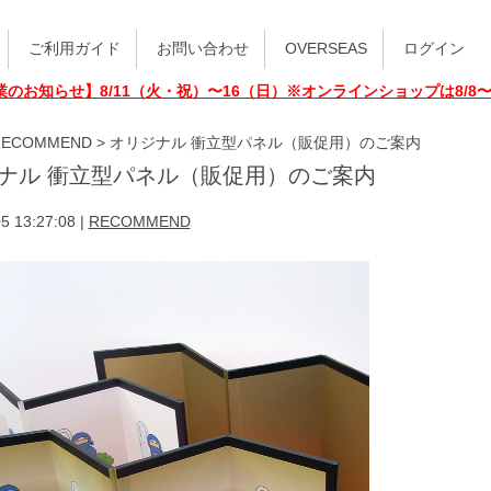
ご利用ガイド
お問い合わせ
OVERSEAS
ログイン
業のお知らせ】8/11（火・祝）〜16（日）※オンラインショップは8/8
RECOMMEND
>
オリジナル 衝立型パネル（販促用）のご案内
ナル 衝立型パネル（販促用）のご案内
5 13:27:08
|
RECOMMEND