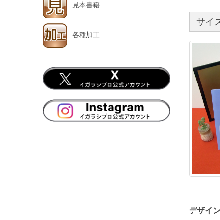
見本書籍
サイ
各種加工
デザイ