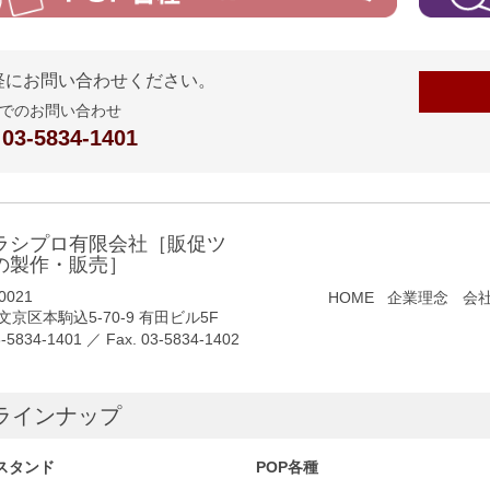
軽にお問い合わせください。
でのお問い合わせ
 03-5834-1401
ラシプロ有限会社［販促ツ
の製作・販売］
0021
HOME
企業理念
会
京区本駒込5-70-9 有田ビル5F
3-5834-1401
／ Fax. 03-5834-1402
ラインナップ
スタンド
POP各種