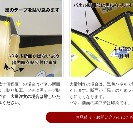
数十個程度）の場合はパネル断面
大量制作の場合は、黒色パネルで
よう貼り加工、フチに黒テープ貼
たします。断面が「黒」のためフ
です。
大量注文の場合は難しいた
ちにくくなります。
承ください。
パネル前面の黒フチは印刷です。
お見積り・お問い合わせはこ