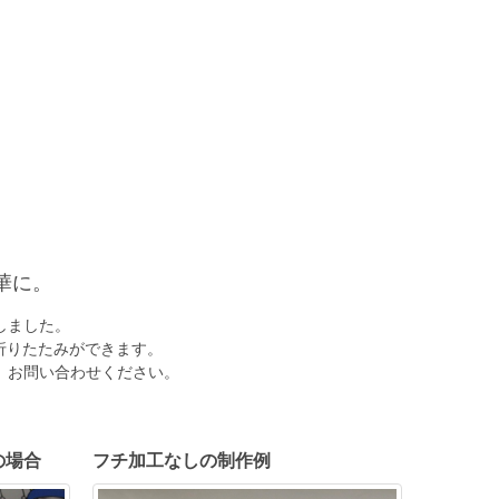
華に。
しました。
折りたたみができます。
、お問い合わせください。
の場合
フチ加工なしの制作例