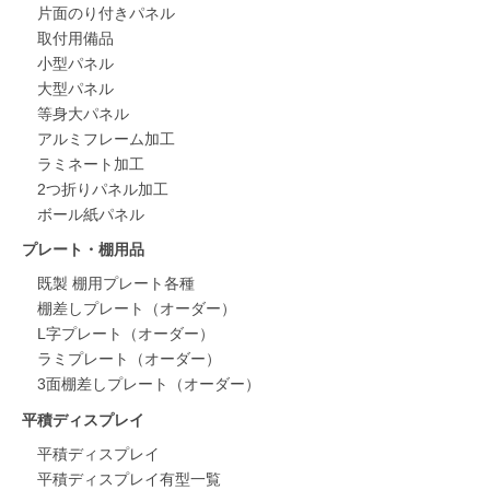
片面のり付きパネル
取付用備品
小型パネル
大型パネル
等身大パネル
アルミフレーム加工
ラミネート加工
2つ折りパネル加工
ボール紙パネル
プレート・棚用品
既製 棚用プレート各種
棚差しプレート（オーダー）
L字プレート（オーダー）
ラミプレート（オーダー）
3面棚差しプレート（オーダー）
平積ディスプレイ
平積ディスプレイ
平積ディスプレイ有型一覧