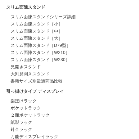
スリム面陳スタンド
スリム面陳スタンドシリーズ詳細
スリム面陳スタンド［小］
スリム面陳スタンド［中］
スリム面陳スタンド［大］
スリム面陳スタンド［D79型］
スリム面陳スタンド［W210］
スリム面陳スタンド［W230］
見開きスタンド
大判見開きスタンド
書籍サイズ別最適商品比較
引っ掛けタイプ ディスプレイ
楽ぽけラック
ポケットラック
２面ポケットラック
紙製ラック
針金ラック
万能ディスプレイラック