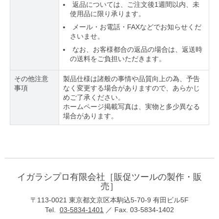
返品については、ご注文後1週間以内、未
使用品に限り承ります。
メール・お電話・FAXなどでお知らせくだ
さいませ。
なお、お客様都合の返品の場合は、返送時
の送料をご負担いただきます。
その他注意
製品仕様は諸般の事情や品質向上の為、予告
事項
なく変更する場合がありますので、あらかじ
めご了承ください。
ホームページ掲載写真は、実物と多少異なる
場合があります。
イガラシプロ有限会社［販促ツールの製作・販
売］
〒113-0021 東京都文京区本駒込5-70-9 有田ビル5F
Tel.
03-5834-1401
／ Fax. 03-5834-1402