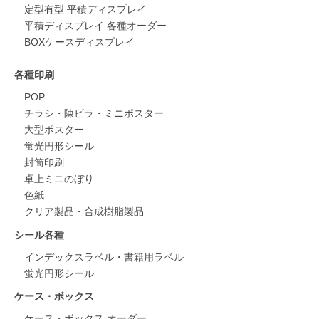
定型有型 平積ディスプレイ
平積ディスプレイ 各種オーダー
BOXケースディスプレイ
各種印刷
POP
チラシ・陳ビラ・ミニポスター
大型ポスター
蛍光円形シール
封筒印刷
卓上ミニのぼり
色紙
クリア製品・合成樹脂製品
シール各種
インデックスラベル・書籍用ラベル
蛍光円形シール
ケース・ボックス
ケース・ボックス オーダー