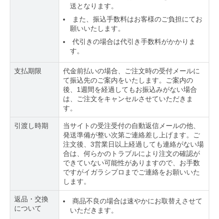
送となります。
また、振込手数料はお客様のご負担にてお
願いいたします。
代引きの場合は代引き手数料がかかりま
す。
支払期限
代金前払いの場合、ご注文時の受付メールに
て振込先のご案内をいたします。ご案内の
後、1週間を経過してもお振込みがない場合
は、ご注文をキャンセルさせていただきま
す。
引渡し時期
当サイトの受注受付の自動返信メールの他、
発送準備が整い次第ご連絡差し上げます。ご
注文後、3営業日以上経過しても連絡がない場
合は、何らかのトラブルにより注文の確認が
できていない可能性がありますので、お手数
ですがイガラシプロまでご連絡をお願いいた
します。
返品・交換
商品不良の場合は速やかにお取替えさせて
について
いただきます。