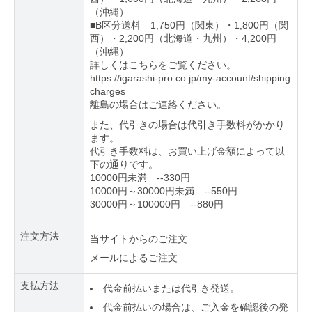
（沖縄）
■B区分送料 1,750円（関東）・1,800円（関
西）・2,200円（北海道・九州）・4,200円
（沖縄）
詳しくはこちらをご覧ください。
https://igarashi-pro.co.jp/my-account/shipping
charges
離島の場合はご連絡ください。
また、代引きの場合は代引き手数料がかかり
ます。
代引き手数料は、お買い上げ金額によって以
下の通りです。
10000円未満 --330円
10000円～30000円未満 --550円
30000円～100000円 --880円
注文方法
当サイトからのご注文
メールによるご注文
支払方法
代金前払いまたは代引き発送。
代金前払いの場合は、ご入金を確認後の発