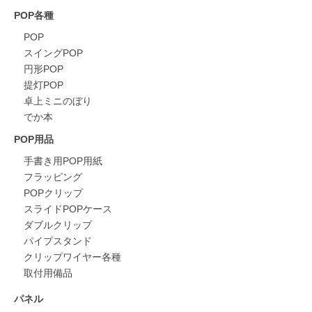
POP各種
POP
スイングPOP
円形POP
提灯POP
卓上ミニのぼり
でか本
POP用品
手書き用POP用紙
フラッピング
POPクリップ
スライドPOPケース
ダブルクリップ
パイプスタンド
クリップワイヤー各種
取付用備品
パネル