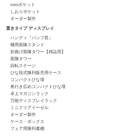
miniポケット
しおりポケット
オーダー製作
置きタイプ ディスプレイ
ハンディ『パンフ君』
棚用面陳スタンド
折曲げ面陳タワー【雑誌用】
面陳タワー
回転ステージ
ひな段式陳列販売用ケース
コンパクトひな壇
奥行き広めコンパクトひな壇
卓上マガジンラック
万能ディスプレイラック
ミニクリアイーゼル
オーダー製作
ケース・ボックス
フェア用陳列書棚