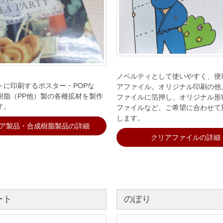
ノベルティとして使いやすく、便
トに印刷するポスター・POPな
アファイル。オリジナル印刷の他
樹脂（PP他）製の各種拡材を製作
ファイルに箔押し、オリジナル形
す。
ファイルなど、ご希望に合わせて
します。
ア製品・合成樹脂製品の詳細
クリアファイルの詳細
ート
のぼり