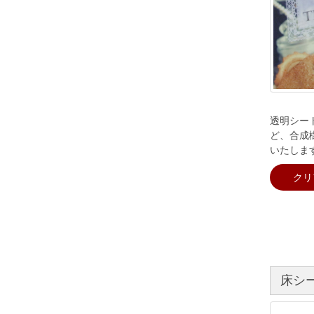
透明シー
ど、合成
いたしま
クリ
床シ