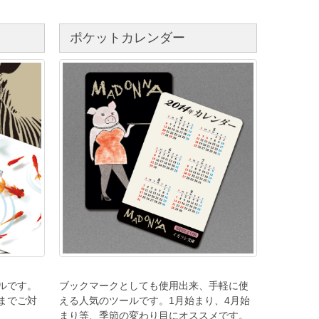
ポケットカレンダー
ルです。
ブックマークとしても使用出来、手軽に使
までご対
える人気のツールです。1月始まり、4月始
まり等、季節の変わり目にオススメです。