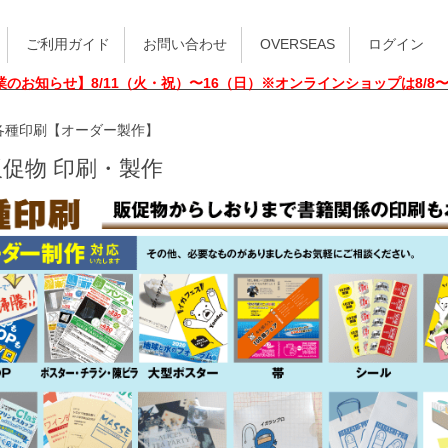
ご利用ガイド
お問い合わせ
OVERSEAS
ログイン
業のお知らせ】8/11（火・祝）〜16（日）※オンラインショップは8/8
各種印刷【オーダー製作】
促物 印刷・製作