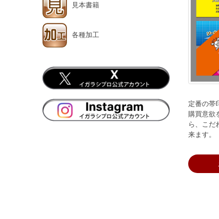
見本書籍
各種加工
定番の帯
購買意欲
ら、こだ
来ます。