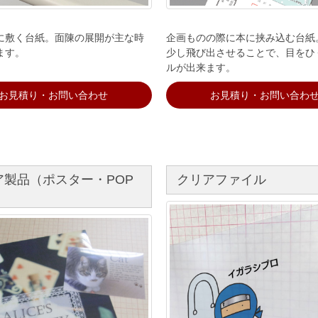
に敷く台紙。面陳の展開が主な時
企画ものの際に本に挟み込む台紙
ます。
少し飛び出させることで、目をひ
ルが出来ます。
お見積り・お問い合わせ
お見積り・お問い合わ
ア製品（ポスター・POP
クリアファイル
）