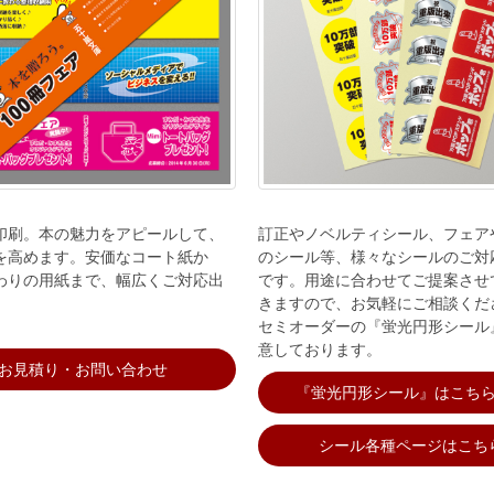
印刷。本の魅力をアピールして、
訂正やノベルティシール、フェア
を高めます。安価なコート紙か
のシール等、様々なシールのご対
わりの用紙まで、幅広くご対応出
です。用途に合わせてご提案させ
きますので、お気軽にご相談くだ
セミオーダーの『蛍光円形シール
意しております。
お見積り・お問い合わせ
『蛍光円形シール』はこち
シール各種ページはこち