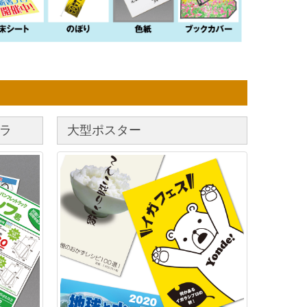
ラ
大型ポスター