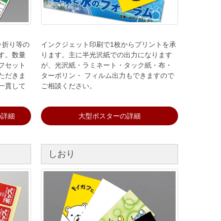
ッ折り等の
インクジェット印刷で1枚からプリントを承
す。数量
ります。主に半光沢紙での出力になります
フセット
が、光沢紙・ラミネート・タック紙・布・
ただきま
ターポリン・ フィルム出力もできますので
一貫して
ご相談ください。
の詳細
大型ポスターの詳細
しおり