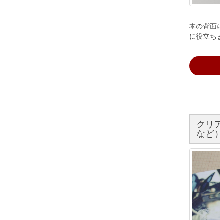
本の背面
に役立ち
クリ
など