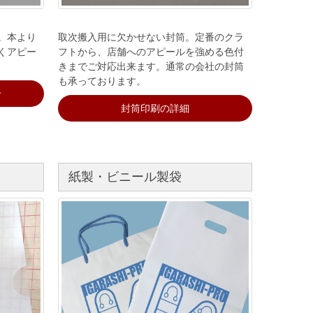
。本より
取次搬入用に欠かせない封筒。定番のクラ
くアピー
フトから、店舗へのアピールを強める色付
きまでご対応出来ます。通常の会社の封筒
も承っております。
せ
封筒印刷の詳細
紙製・ビニール製袋