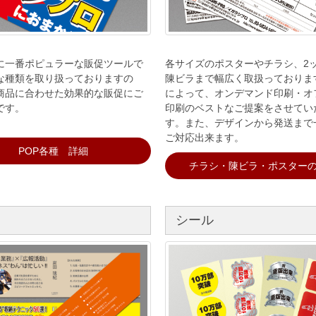
に一番ポピュラーな販促ツールで
各サイズのポスターやチラシ、2
な種類を取り扱っておりますの
陳ビラまで幅広く取扱っておりま
商品に合わせた効果的な販促にご
によって、オンデマンド印刷・オ
です。
印刷のベストなご提案をさせてい
す。また、デザインから発送まで
ご対応出来ます。
POP各種 詳細
チラシ・陳ビラ・ポスター
シール