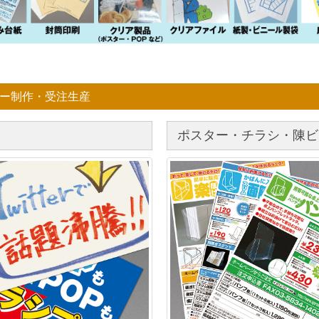
ー制作・受注生産
ポスター・チラシ・陳ビ