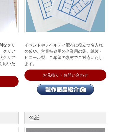
利なクリ
イベントやノベルティ配布に役立つ名入れ
、クリア
の袋や、営業持参用の企業用の袋。紙製・
状クリア
ビニール製、ご希望の素材でご対応いたし
対応いた
ます。
お見積り・お問い合わせ
色紙