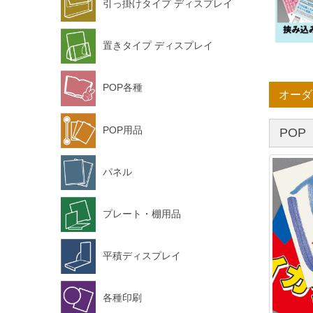
引っ掛けタイプ ディスプレイ
置きタイプ ディスプレイ
POP各種
オーダ
POP用品
POP
パネル
プレート・棚用品
平積ディスプレイ
各種印刷