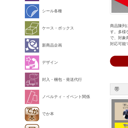
シール各種
商品陳列
ケース・ボックス
す。多様
で、対象
対応可能
新商品企画
デザイン
封入・梱包・発送代行
帯
ノベルティ・イベント関係
でか本