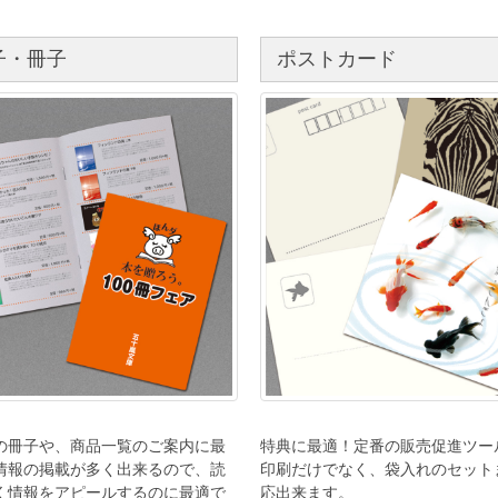
子・冊子
ポストカード
の冊子や、商品一覧のご案内に最
特典に最適！定番の販売促進ツー
情報の掲載が多く出来るので、読
印刷だけでなく、袋入れのセット
く情報をアピールするのに最適で
応出来ます。