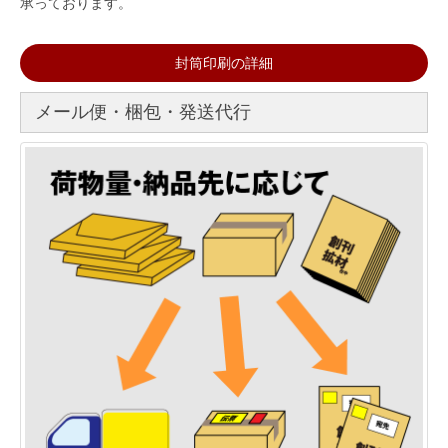
承っております。
封筒印刷の詳細
メール便・梱包・発送代行