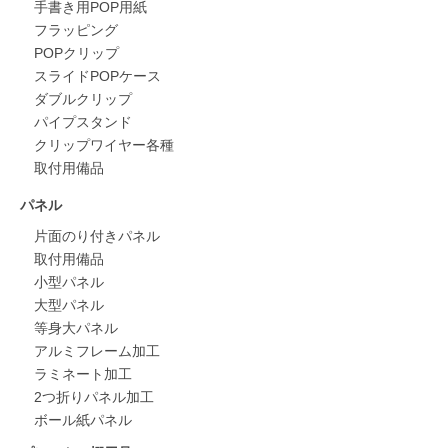
手書き用POP用紙
フラッピング
POPクリップ
スライドPOPケース
ダブルクリップ
パイプスタンド
クリップワイヤー各種
取付用備品
パネル
片面のり付きパネル
取付用備品
小型パネル
大型パネル
等身大パネル
アルミフレーム加工
ラミネート加工
2つ折りパネル加工
ボール紙パネル