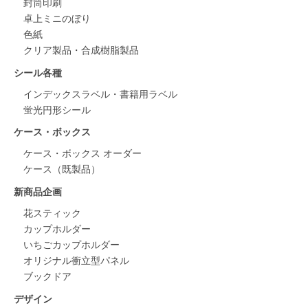
封筒印刷
卓上ミニのぼり
色紙
クリア製品・合成樹脂製品
シール各種
インデックスラベル・書籍用ラベル
蛍光円形シール
ケース・ボックス
ケース・ボックス オーダー
ケース（既製品）
新商品企画
花スティック
カップホルダー
いちごカップホルダー
オリジナル衝立型パネル
ブックドア
デザイン