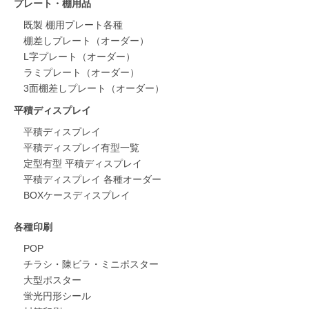
プレート・棚用品
既製 棚用プレート各種
棚差しプレート（オーダー）
L字プレート（オーダー）
ラミプレート（オーダー）
3面棚差しプレート（オーダー）
平積ディスプレイ
平積ディスプレイ
平積ディスプレイ有型一覧
定型有型 平積ディスプレイ
平積ディスプレイ 各種オーダー
BOXケースディスプレイ
各種印刷
POP
チラシ・陳ビラ・ミニポスター
大型ポスター
蛍光円形シール