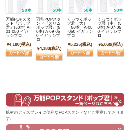
万能POPスタ
万能POPスタ
くっつくポッ
くっつくポッ
ンド『ポップ
ンド『スリム
プ君［大］
プ君［中］(5
君』(50本) A-
ポップ君』(5
（50本）A-08
0本) A-07-05
01-050 イガ
0本) A-09-05
-050 イガラシ
0 イガラシプ
ラシプロ
0 イガラシプ
プロ
ロ
ロ
¥4,180
(税込)
¥5,225
(税込)
¥5,060
(税込)
¥4,180
(税込)
拡材のディスプレイに便利なPOPスタンドなどご用意しておりま
す。