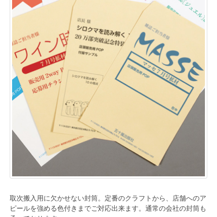
取次搬入用に欠かせない封筒。定番のクラフトから、店舗へのア
ピールを強める色付きまでご対応出来ます。通常の会社の封筒も