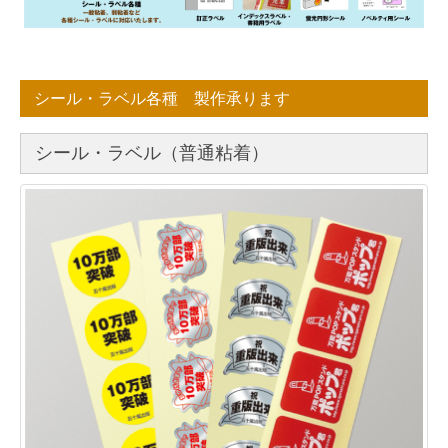
シール・ラベル各種 製作承ります
シール・ラベル（普通粘着）