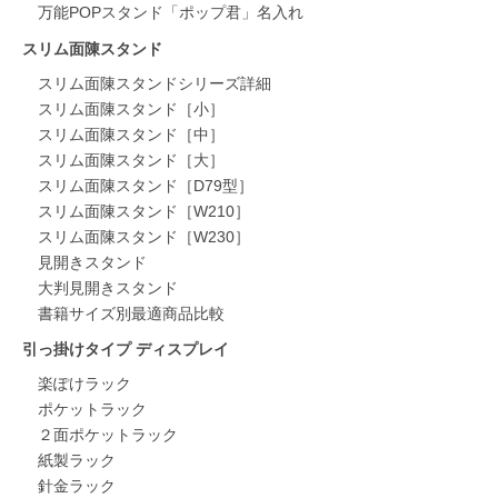
万能POPスタンド「ポップ君」名入れ
スリム面陳スタンド
スリム面陳スタンドシリーズ詳細
スリム面陳スタンド［小］
スリム面陳スタンド［中］
スリム面陳スタンド［大］
スリム面陳スタンド［D79型］
スリム面陳スタンド［W210］
スリム面陳スタンド［W230］
見開きスタンド
大判見開きスタンド
書籍サイズ別最適商品比較
引っ掛けタイプ ディスプレイ
楽ぽけラック
ポケットラック
２面ポケットラック
紙製ラック
針金ラック