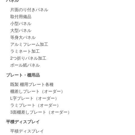
パネル
片面のり付きパネル
取付用備品
小型パネル
大型パネル
等身大パネル
アルミフレーム加工
ラミネート加工
2つ折りパネル加工
ボール紙パネル
プレート・棚用品
既製 棚用プレート各種
棚差しプレート（オーダー）
L字プレート（オーダー）
ラミプレート（オーダー）
3面棚差しプレート（オーダー）
平積ディスプレイ
平積ディスプレイ