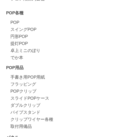
POP各種
POP
スイングPOP
円形POP
提灯POP
卓上ミニのぼり
でか本
POP用品
手書き用POP用紙
フラッピング
POPクリップ
スライドPOPケース
ダブルクリップ
パイプスタンド
クリップワイヤー各種
取付用備品