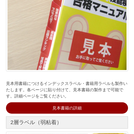
見本用書籍につけるインデックスラベル・書籍用ラベルも製作い
たします。各ページに貼り付けて、見本書籍の製作まで可能で
す。詳細ページをご覧ください。
見本書籍の詳細
2層ラベル（弱粘着）