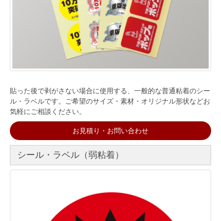
貼った後で剥がさない場合に使用する、一般的な普通粘着のシー
ル・ラベルです。ご希望のサイズ・素材・オリジナル形状などお
気軽にご相談ください。
お見積り・お問い合わせ
シール・ラベル（弱粘着）