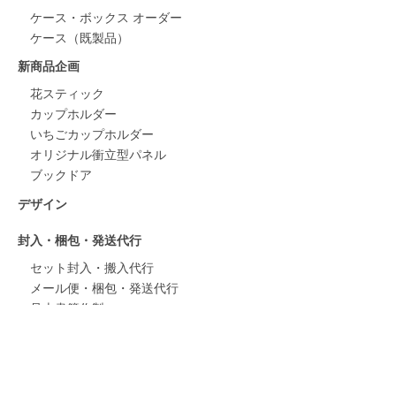
ケース・ボックス オーダー
ケース（既製品）
新商品企画
花スティック
カップホルダー
いちごカップホルダー
オリジナル衝立型パネル
ブックドア
デザイン
封入・梱包・発送代行
セット封入・搬入代行
メール便・梱包・発送代行
見本書籍作製
ノベルティ・イベント関係
ノベルティ
しおり