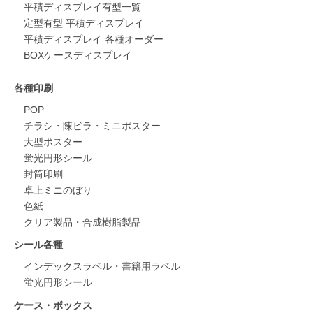
平積ディスプレイ有型一覧
定型有型 平積ディスプレイ
平積ディスプレイ 各種オーダー
BOXケースディスプレイ
各種印刷
POP
チラシ・陳ビラ・ミニポスター
大型ポスター
蛍光円形シール
封筒印刷
卓上ミニのぼり
色紙
クリア製品・合成樹脂製品
シール各種
インデックスラベル・書籍用ラベル
蛍光円形シール
ケース・ボックス