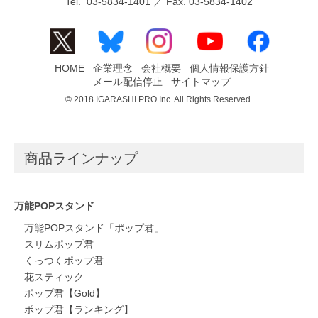
Tel.
03-5834-1401
／ Fax. 03-5834-1402
HOME
企業理念
会社概要
個人情報保護方針
メール配信停止
サイトマップ
© 2018 IGARASHI PRO Inc. All Rights Reserved.
商品ラインナップ
万能POPスタンド
万能POPスタンド「ポップ君」
スリムポップ君
くっつくポップ君
花スティック
ポップ君【Gold】
ポップ君【ランキング】