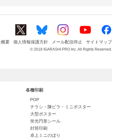
社概要
個人情報保護方針
メール配信停止
サイトマップ
© 2018 IGARASHI PRO Inc. All Rights Reserved.
各種印刷
POP
チラシ・陳ビラ・ミニポスター
大型ポスター
蛍光円形シール
封筒印刷
卓上ミニのぼり