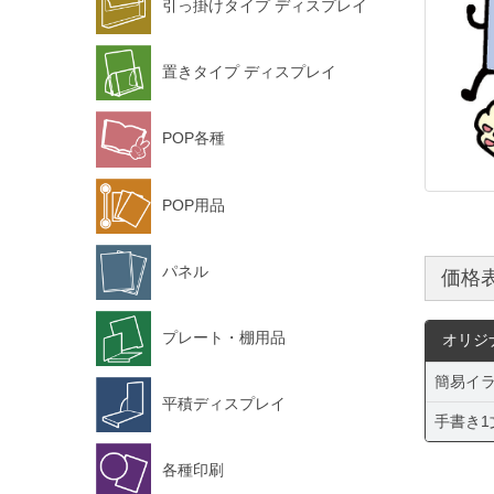
引っ掛けタイプ ディスプレイ
置きタイプ ディスプレイ
POP各種
POP用品
パネル
価格
プレート・棚用品
オリジ
簡易イラ
平積ディスプレイ
手書き1
各種印刷