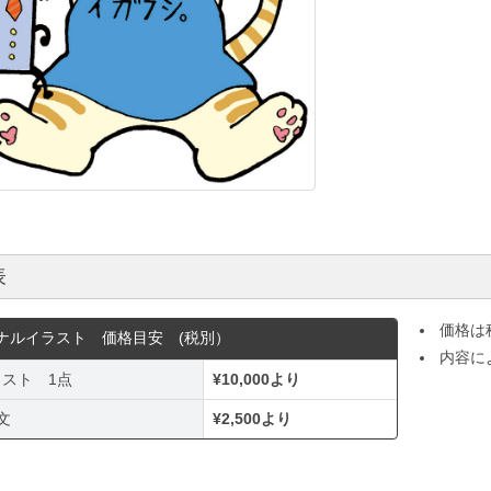
表
価格は
ナルイラスト 価格目安 (税別）
内容に
スト 1点
¥10,000より
文
¥2,500より