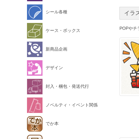
シール各種
イラ
POPや
ケース・ボックス
新商品企画
デザイン
封入・梱包・発送代行
ノベルティ・イベント関係
でか本