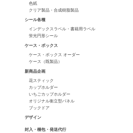
色紙
クリア製品・合成樹脂製品
シール各種
インデックスラベル・書籍用ラベル
蛍光円形シール
ケース・ボックス
ケース・ボックス オーダー
ケース（既製品）
新商品企画
花スティック
カップホルダー
いちごカップホルダー
オリジナル衝立型パネル
ブックドア
デザイン
封入・梱包・発送代行