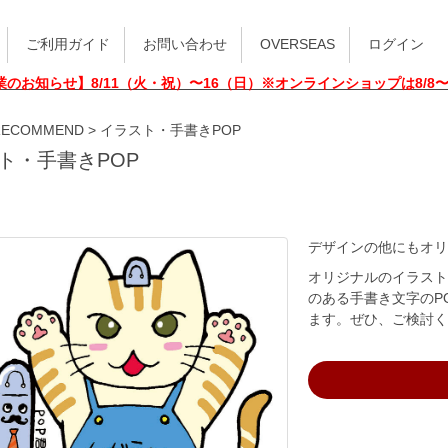
ご利用ガイド
お問い合わせ
OVERSEAS
ログイン
業のお知らせ】8/11（火・祝）〜16（日）※オンラインショップは8/8
RECOMMEND
>
イラスト・手書きPOP
ト・手書きPOP
デザインの他にもオ
オリジナルのイラス
のある手書き文字のP
ます。ぜひ、ご検討