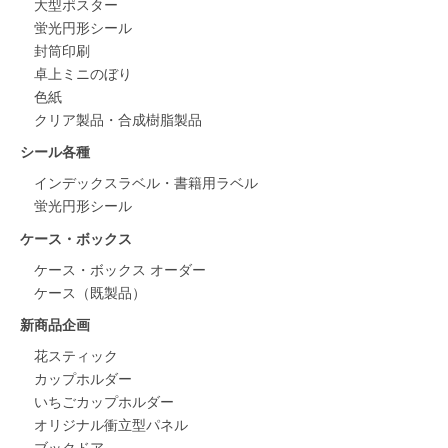
大型ポスター
蛍光円形シール
封筒印刷
卓上ミニのぼり
色紙
クリア製品・合成樹脂製品
シール各種
インデックスラベル・書籍用ラベル
蛍光円形シール
ケース・ボックス
ケース・ボックス オーダー
ケース（既製品）
新商品企画
花スティック
カップホルダー
いちごカップホルダー
オリジナル衝立型パネル