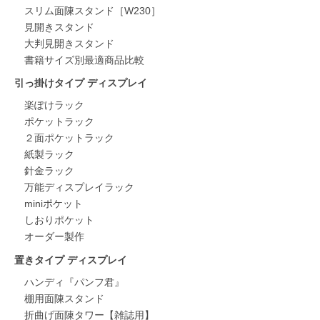
スリム面陳スタンド［W230］
見開きスタンド
大判見開きスタンド
書籍サイズ別最適商品比較
引っ掛けタイプ ディスプレイ
楽ぽけラック
ポケットラック
２面ポケットラック
紙製ラック
針金ラック
万能ディスプレイラック
miniポケット
しおりポケット
オーダー製作
置きタイプ ディスプレイ
ハンディ『パンフ君』
棚用面陳スタンド
折曲げ面陳タワー【雑誌用】