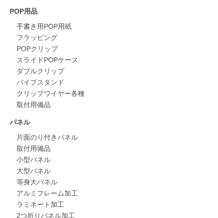
POP用品
手書き用POP用紙
フラッピング
POPクリップ
スライドPOPケース
ダブルクリップ
パイプスタンド
クリップワイヤー各種
取付用備品
パネル
片面のり付きパネル
取付用備品
小型パネル
大型パネル
等身大パネル
アルミフレーム加工
ラミネート加工
2つ折りパネル加工