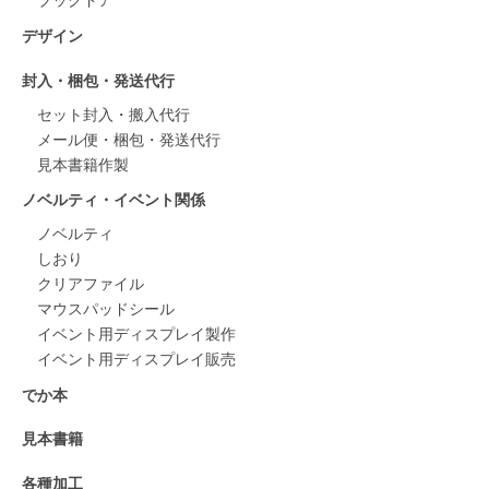
ブックドア
デザイン
封入・梱包・発送代行
セット封入・搬入代行
メール便・梱包・発送代行
見本書籍作製
ノベルティ・イベント関係
ノベルティ
しおり
クリアファイル
マウスパッドシール
イベント用ディスプレイ製作
イベント用ディスプレイ販売
でか本
見本書籍
各種加工