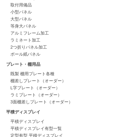
取付用備品
小型パネル
大型パネル
等身大パネル
アルミフレーム加工
ラミネート加工
2つ折りパネル加工
ボール紙パネル
プレート・棚用品
既製 棚用プレート各種
棚差しプレート（オーダー）
L字プレート（オーダー）
ラミプレート（オーダー）
3面棚差しプレート（オーダー）
平積ディスプレイ
平積ディスプレイ
平積ディスプレイ有型一覧
定型有型 平積ディスプレイ