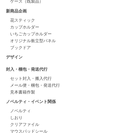
ケース（既製品）
新商品企画
花スティック
カップホルダー
いちごカップホルダー
オリジナル衝立型パネル
ブックドア
デザイン
封入・梱包・発送代行
セット封入・搬入代行
メール便・梱包・発送代行
見本書籍作製
ノベルティ・イベント関係
ノベルティ
しおり
クリアファイル
マウスパッドシール