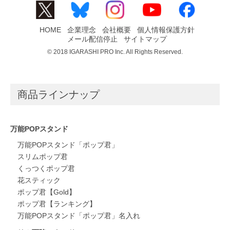
HOME
企業理念
会社概要
個人情報保護方針
メール配信停止
サイトマップ
© 2018 IGARASHI PRO Inc. All Rights Reserved.
商品ラインナップ
万能POPスタンド
万能POPスタンド「ポップ君」
スリムポップ君
くっつくポップ君
花スティック
ポップ君【Gold】
ポップ君【ランキング】
万能POPスタンド「ポップ君」名入れ