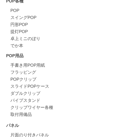
POP各種
POP
スイングPOP
円形POP
提灯POP
卓上ミニのぼり
でか本
POP用品
手書き用POP用紙
フラッピング
POPクリップ
スライドPOPケース
ダブルクリップ
パイプスタンド
クリップワイヤー各種
取付用備品
パネル
片面のり付きパネル