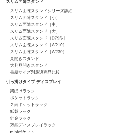
スリム面陳スタンド
スリム面陳スタンドシリーズ詳細
スリム面陳スタンド［小］
スリム面陳スタンド［中］
スリム面陳スタンド［大］
スリム面陳スタンド［D79型］
スリム面陳スタンド［W210］
スリム面陳スタンド［W230］
見開きスタンド
大判見開きスタンド
書籍サイズ別最適商品比較
引っ掛けタイプ ディスプレイ
楽ぽけラック
ポケットラック
２面ポケットラック
紙製ラック
針金ラック
万能ディスプレイラック
miniポケット