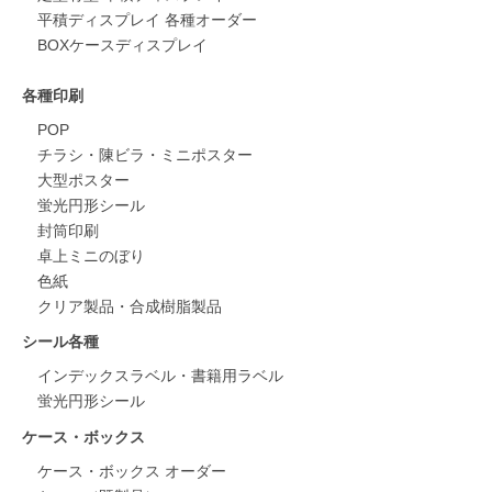
平積ディスプレイ 各種オーダー
BOXケースディスプレイ
各種印刷
POP
チラシ・陳ビラ・ミニポスター
大型ポスター
蛍光円形シール
封筒印刷
卓上ミニのぼり
色紙
クリア製品・合成樹脂製品
シール各種
インデックスラベル・書籍用ラベル
蛍光円形シール
ケース・ボックス
ケース・ボックス オーダー