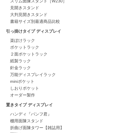
スリム面陳スタンド［W230］
見開きスタンド
大判見開きスタンド
書籍サイズ別最適商品比較
引っ掛けタイプ ディスプレイ
楽ぽけラック
ポケットラック
２面ポケットラック
紙製ラック
針金ラック
万能ディスプレイラック
miniポケット
しおりポケット
オーダー製作
置きタイプ ディスプレイ
ハンディ『パンフ君』
棚用面陳スタンド
折曲げ面陳タワー【雑誌用】