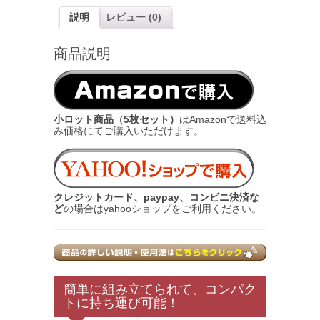
説明
レビュー (0)
商品説明
小ロット商品（5枚セット）
はAmazonで送料込
み価格にてご購入いただけます。
クレジットカード、paypay、コンビニ決済な
ど
の場合はyahooショップをご利用ください。
簡単に組み立てられて、コンパク
トに持ち運び可能！