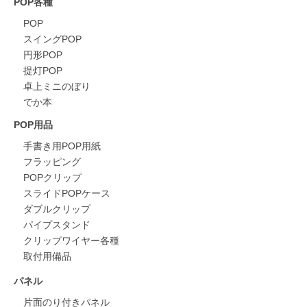
POP各種
POP
スイングPOP
円形POP
提灯POP
卓上ミニのぼり
でか本
POP用品
手書き用POP用紙
フラッピング
POPクリップ
スライドPOPケース
ダブルクリップ
パイプスタンド
クリップワイヤー各種
取付用備品
パネル
片面のり付きパネル