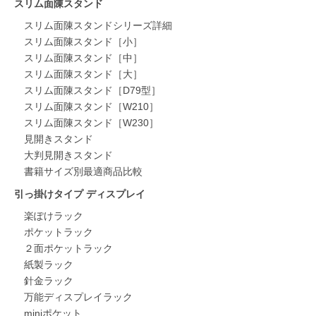
スリム面陳スタンド
スリム面陳スタンドシリーズ詳細
スリム面陳スタンド［小］
スリム面陳スタンド［中］
スリム面陳スタンド［大］
スリム面陳スタンド［D79型］
スリム面陳スタンド［W210］
スリム面陳スタンド［W230］
見開きスタンド
大判見開きスタンド
書籍サイズ別最適商品比較
引っ掛けタイプ ディスプレイ
楽ぽけラック
ポケットラック
２面ポケットラック
紙製ラック
針金ラック
万能ディスプレイラック
miniポケット