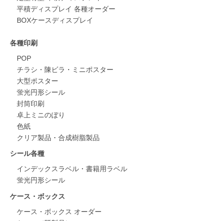
平積ディスプレイ 各種オーダー
BOXケースディスプレイ
各種印刷
POP
チラシ・陳ビラ・ミニポスター
大型ポスター
蛍光円形シール
封筒印刷
卓上ミニのぼり
色紙
クリア製品・合成樹脂製品
シール各種
インデックスラベル・書籍用ラベル
蛍光円形シール
ケース・ボックス
ケース・ボックス オーダー