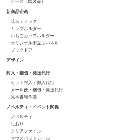
ケース（既製品）
新商品企画
花スティック
カップホルダー
いちごカップホルダー
オリジナル衝立型パネル
ブックドア
デザイン
封入・梱包・発送代行
セット封入・搬入代行
メール便・梱包・発送代行
見本書籍作製
ノベルティ・イベント関係
ノベルティ
しおり
クリアファイル
マウスパッドシール