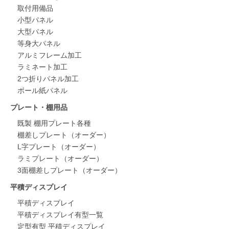
取付用備品
小型パネル
大型パネル
等身大パネル
アルミフレーム加工
ラミネート加工
2つ折りパネル加工
ボール紙パネル
プレート・棚用品
既製 棚用プレート各種
棚差しプレート（オーダー）
L字プレート（オーダー）
ラミプレート（オーダー）
3面棚差しプレート（オーダー）
平積ディスプレイ
平積ディスプレイ
平積ディスプレイ有型一覧
定型有型 平積ディスプレイ