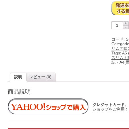
コード:
S
Categori
リム面陳
Tags:
A5
スリム面
誌・A4(
説明
レビュー (0)
商品説明
クレジットカード、p
ショップをご利用く