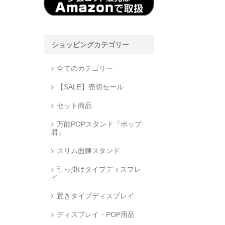
ショッピングカテゴリー
全てのカテゴリー
【SALE】売切セール
セット商品
万能POPスタンド『ポップ
君』
スリム面陳スタンド
引っ掛けタイプディスプレ
イ
置きタイプディスプレイ
ディスプレイ・POP用品