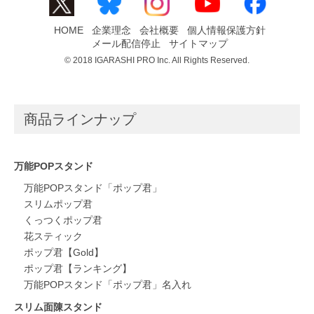
HOME
企業理念
会社概要
個人情報保護方針
メール配信停止
サイトマップ
© 2018 IGARASHI PRO Inc. All Rights Reserved.
商品ラインナップ
万能POPスタンド
万能POPスタンド「ポップ君」
スリムポップ君
くっつくポップ君
花スティック
ポップ君【Gold】
ポップ君【ランキング】
万能POPスタンド「ポップ君」名入れ
スリム面陳スタンド