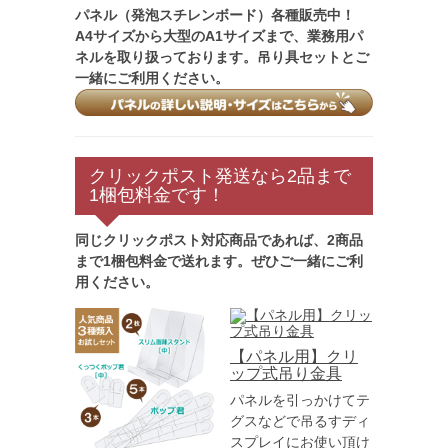
パネル（発泡スチレンボード）各種販売中！
A4サイズから大型のA1サイズまで、業務用パ
ネルを取り扱っております。吊り具セットとご
一緒にご利用ください。
クリックポスト発送なら2品まで
1梱包料金です！
同じクリックポスト対応商品であれば、2商品
まで1梱包料金で送れます。ぜひご一緒にご利
用ください。
【パネル用】クリ
ップ式吊り金具
パネルを引っかけてテ
グスなどで吊るすディ
スプレイにお使い頂け