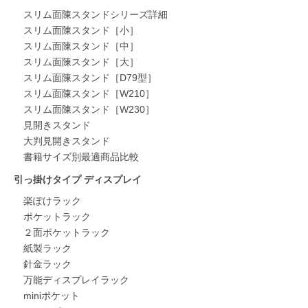
スリム面陳スタンドシリーズ詳細
スリム面陳スタンド［小］
スリム面陳スタンド［中］
スリム面陳スタンド［大］
スリム面陳スタンド［D79型］
スリム面陳スタンド［W210］
スリム面陳スタンド［W230］
見開きスタンド
大判見開きスタンド
書籍サイズ別最適商品比較
引っ掛けタイプ ディスプレイ
楽ぽけラック
ポケットラック
２面ポケットラック
紙製ラック
針金ラック
万能ディスプレイラック
miniポケット