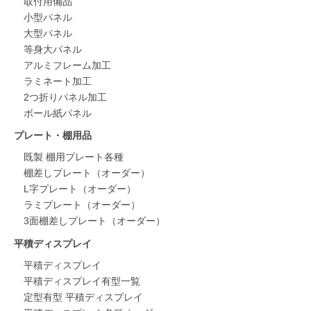
取付用備品
小型パネル
大型パネル
等身大パネル
アルミフレーム加工
ラミネート加工
2つ折りパネル加工
ボール紙パネル
プレート・棚用品
既製 棚用プレート各種
棚差しプレート（オーダー）
L字プレート（オーダー）
ラミプレート（オーダー）
3面棚差しプレート（オーダー）
平積ディスプレイ
平積ディスプレイ
平積ディスプレイ有型一覧
定型有型 平積ディスプレイ