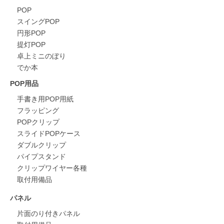
POP
スイングPOP
円形POP
提灯POP
卓上ミニのぼり
でか本
POP用品
手書き用POP用紙
フラッピング
POPクリップ
スライドPOPケース
ダブルクリップ
パイプスタンド
クリップワイヤー各種
取付用備品
パネル
片面のり付きパネル