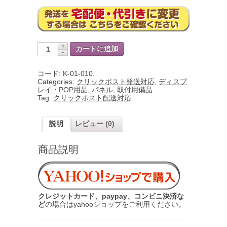
カートに追加
コード:
K-01-010
.
Categories:
クリックポスト発送対応
,
ディスプ
レイ・POP用品
,
パネル
,
取付用備品
.
Tag:
クリックポスト配送対応
.
説明
レビュー (0)
商品説明
クレジットカード、paypay、コンビニ決済な
ど
の場合はyahooショップをご利用ください。