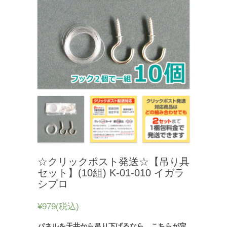
☆クリックポスト発送☆【吊り具
セット】(10組) K-01-010 イガラ
シプロ
¥979
(税込)
パネルを天井から吊り下げるなら、こちらが定