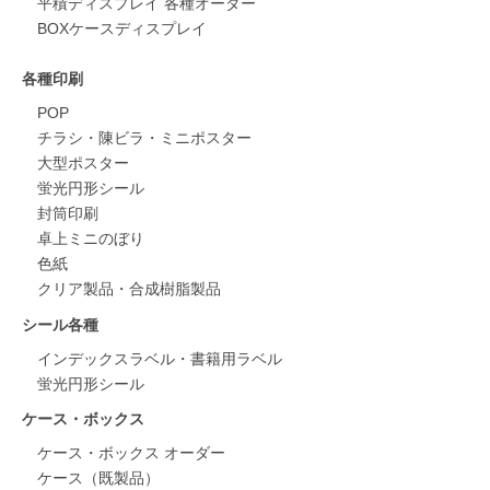
平積ディスプレイ 各種オーダー
BOXケースディスプレイ
各種印刷
POP
チラシ・陳ビラ・ミニポスター
大型ポスター
蛍光円形シール
封筒印刷
卓上ミニのぼり
色紙
クリア製品・合成樹脂製品
シール各種
インデックスラベル・書籍用ラベル
蛍光円形シール
ケース・ボックス
ケース・ボックス オーダー
ケース（既製品）