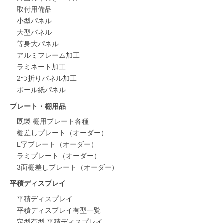
取付用備品
小型パネル
大型パネル
等身大パネル
アルミフレーム加工
ラミネート加工
2つ折りパネル加工
ボール紙パネル
プレート・棚用品
既製 棚用プレート各種
棚差しプレート（オーダー）
L字プレート（オーダー）
ラミプレート（オーダー）
3面棚差しプレート（オーダー）
平積ディスプレイ
平積ディスプレイ
平積ディスプレイ有型一覧
定型有型 平積ディスプレイ