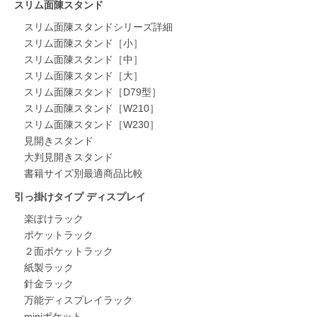
スリム面陳スタンド
スリム面陳スタンドシリーズ詳細
スリム面陳スタンド［小］
スリム面陳スタンド［中］
スリム面陳スタンド［大］
スリム面陳スタンド［D79型］
スリム面陳スタンド［W210］
スリム面陳スタンド［W230］
見開きスタンド
大判見開きスタンド
書籍サイズ別最適商品比較
引っ掛けタイプ ディスプレイ
楽ぽけラック
ポケットラック
２面ポケットラック
紙製ラック
針金ラック
万能ディスプレイラック
miniポケット