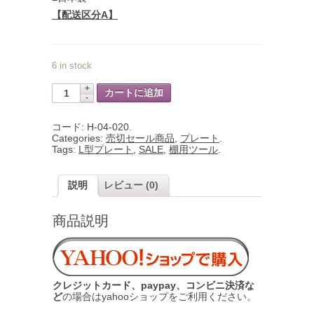
【配送区分A】
6 in stock
カートに追加
コード:
H-04-020
.
Categories:
売切セール商品
,
プレート
.
Tags:
L型プレート
,
SALE
,
棚用ツール
.
説明
レビュー (0)
商品説明
クレジットカード、paypay、コンビニ決済な
ど
の場合はyahooショップをご利用ください。