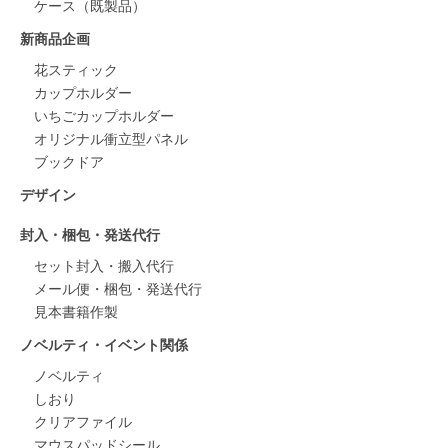
ケース（既製品）
新商品企画
花スティック
カップホルダー
いちごカップホルダー
オリジナル衝立型パネル
ブックドア
デザイン
封入・梱包・発送代行
セット封入・搬入代行
メール便・梱包・発送代行
見本書籍作製
ノベルティ・イベント関係
ノベルティ
しおり
クリアファイル
マウスパッドシール