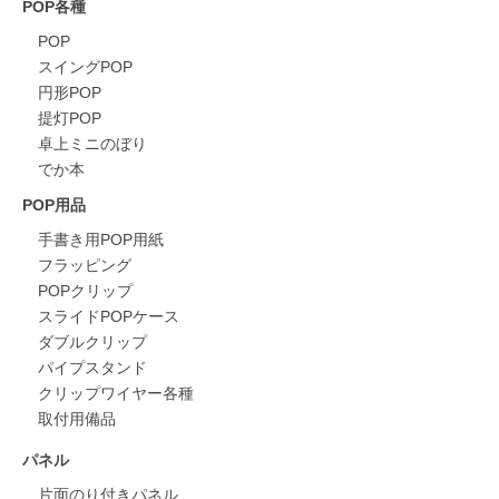
POP各種
POP
スイングPOP
円形POP
提灯POP
卓上ミニのぼり
でか本
POP用品
手書き用POP用紙
フラッピング
POPクリップ
スライドPOPケース
ダブルクリップ
パイプスタンド
クリップワイヤー各種
取付用備品
パネル
片面のり付きパネル