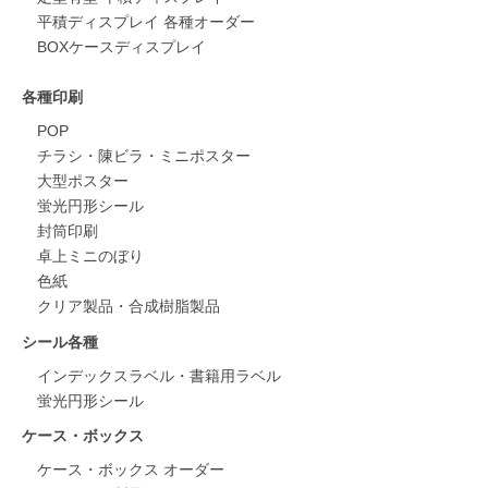
平積ディスプレイ 各種オーダー
BOXケースディスプレイ
各種印刷
POP
チラシ・陳ビラ・ミニポスター
大型ポスター
蛍光円形シール
封筒印刷
卓上ミニのぼり
色紙
クリア製品・合成樹脂製品
シール各種
インデックスラベル・書籍用ラベル
蛍光円形シール
ケース・ボックス
ケース・ボックス オーダー