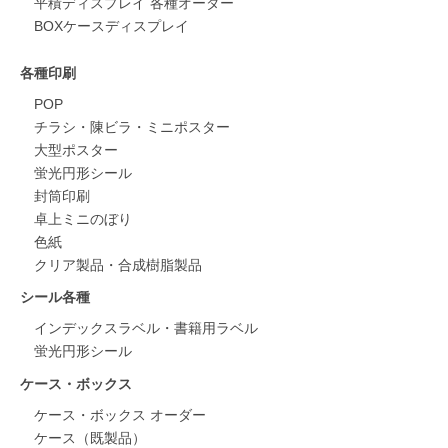
平積ディスプレイ 各種オーダー
BOXケースディスプレイ
各種印刷
POP
チラシ・陳ビラ・ミニポスター
大型ポスター
蛍光円形シール
封筒印刷
卓上ミニのぼり
色紙
クリア製品・合成樹脂製品
シール各種
インデックスラベル・書籍用ラベル
蛍光円形シール
ケース・ボックス
ケース・ボックス オーダー
ケース（既製品）