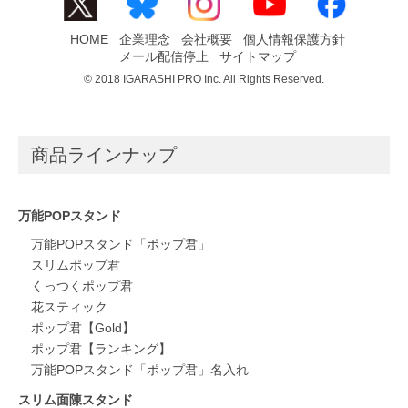
HOME
企業理念
会社概要
個人情報保護方針
メール配信停止
サイトマップ
© 2018 IGARASHI PRO Inc. All Rights Reserved.
商品ラインナップ
万能POPスタンド
万能POPスタンド「ポップ君」
スリムポップ君
くっつくポップ君
花スティック
ポップ君【Gold】
ポップ君【ランキング】
万能POPスタンド「ポップ君」名入れ
スリム面陳スタンド