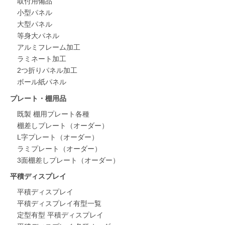
取付用備品
小型パネル
大型パネル
等身大パネル
アルミフレーム加工
ラミネート加工
2つ折りパネル加工
ボール紙パネル
プレート・棚用品
既製 棚用プレート各種
棚差しプレート（オーダー）
L字プレート（オーダー）
ラミプレート（オーダー）
3面棚差しプレート（オーダー）
平積ディスプレイ
平積ディスプレイ
平積ディスプレイ有型一覧
定型有型 平積ディスプレイ