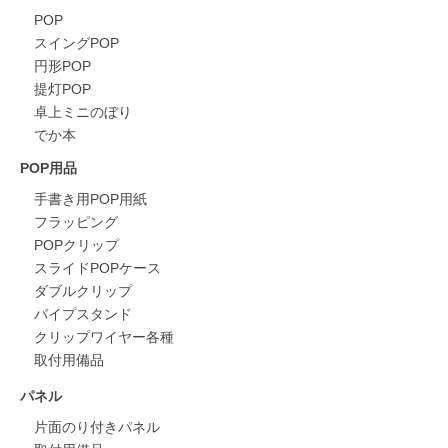
POP
スイングPOP
円形POP
提灯POP
卓上ミニのぼり
でか本
POP用品
手書き用POP用紙
フラッピング
POPクリップ
スライドPOPケース
ダブルクリップ
パイプスタンド
クリップワイヤー各種
取付用備品
パネル
片面のり付きパネル