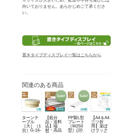
※サイズが大きいため、配送や手持ち運びには
向いておりません。あらかじめご了承くださ
い。
置きタイプディスプレイ一覧はこちらから
関連のある商品
Sale!
Sale!
ターンテ
【処分
PP製L型
【A4＆A4
ーブル
品・送料
プレート
三ツ折
［大］（1
込】端
［W250
用】楽ぽ
台）G-16-
材・高品
型］(20
けラック