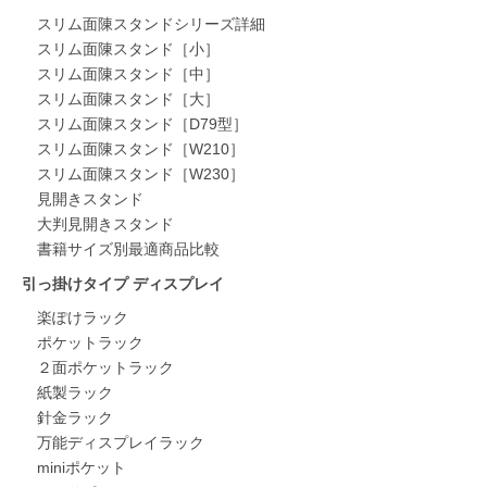
スリム面陳スタンドシリーズ詳細
スリム面陳スタンド［小］
スリム面陳スタンド［中］
スリム面陳スタンド［大］
スリム面陳スタンド［D79型］
スリム面陳スタンド［W210］
スリム面陳スタンド［W230］
見開きスタンド
大判見開きスタンド
書籍サイズ別最適商品比較
引っ掛けタイプ ディスプレイ
楽ぽけラック
ポケットラック
２面ポケットラック
紙製ラック
針金ラック
万能ディスプレイラック
miniポケット