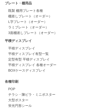
プレート・棚用品
既製 棚用プレート各種
棚差しプレート（オーダー）
L字プレート（オーダー）
ラミプレート（オーダー）
3面棚差しプレート（オーダー）
平積ディスプレイ
平積ディスプレイ
平積ディスプレイ有型一覧
定型有型 平積ディスプレイ
平積ディスプレイ 各種オーダー
BOXケースディスプレイ
各種印刷
POP
チラシ・陳ビラ・ミニポスター
大型ポスター
蛍光円形シール