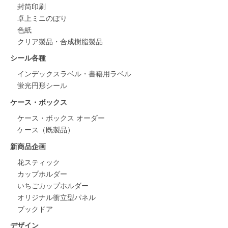
封筒印刷
卓上ミニのぼり
色紙
クリア製品・合成樹脂製品
シール各種
インデックスラベル・書籍用ラベル
蛍光円形シール
ケース・ボックス
ケース・ボックス オーダー
ケース（既製品）
新商品企画
花スティック
カップホルダー
いちごカップホルダー
オリジナル衝立型パネル
ブックドア
デザイン