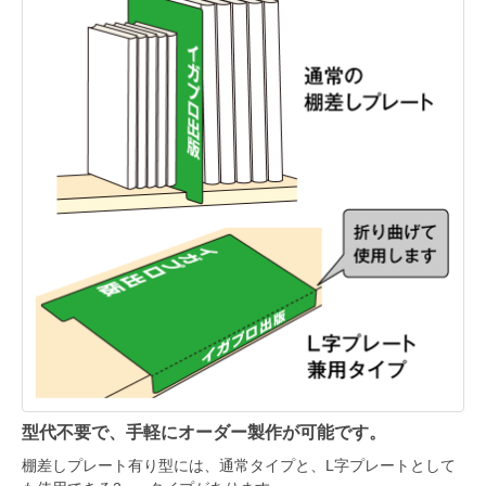
型代不要で、手軽にオーダー製作が可能です。
棚差しプレート有り型には、通常タイプと、L字プレートとして