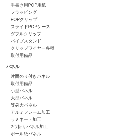
手書き用POP用紙
フラッピング
POPクリップ
スライドPOPケース
ダブルクリップ
パイプスタンド
クリップワイヤー各種
取付用備品
パネル
片面のり付きパネル
取付用備品
小型パネル
大型パネル
等身大パネル
アルミフレーム加工
ラミネート加工
2つ折りパネル加工
ボール紙パネル