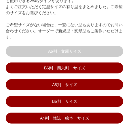
も使用できる2wayタイプがあります。
よくご注文いただく定型サイズの有り型をまとめました。ご希望
のサイズをお選びください。
ご希望サイズがない場合は、一覧にない型もありますのでお問い
合わせください。オーダーで新規型・変形型もご製作いただけま
す。
A6判・文庫サイズ
B6判・四六判 サイズ
A5判 サイズ
B5判 サイズ
A4判・雑誌・絵本 サイズ