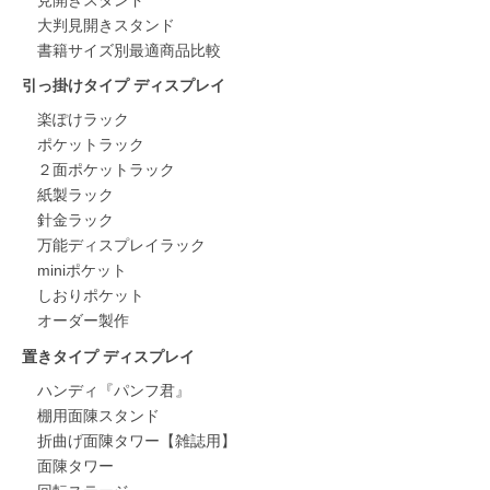
見開きスタンド
大判見開きスタンド
書籍サイズ別最適商品比較
引っ掛けタイプ ディスプレイ
楽ぽけラック
ポケットラック
２面ポケットラック
紙製ラック
針金ラック
万能ディスプレイラック
miniポケット
しおりポケット
オーダー製作
置きタイプ ディスプレイ
ハンディ『パンフ君』
棚用面陳スタンド
折曲げ面陳タワー【雑誌用】
面陳タワー