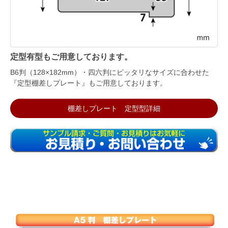
定型有型もご用意しております。
B6判（128×182mm）・四六判にピッタリなサイズに合わせた
『定型棚差しプレート』もご用意しております。
棚差しプレート 定型型詳細