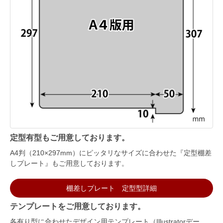
定型有型もご用意しております。
A4判（210×297mm）にピッタリなサイズに合わせた『定型棚差
しプレート』もご用意しております。
棚差しプレート 定型型詳細
テンプレートをご用意しております。
各有り型に合わせたデザイン用テンプレート（Illustratorデー