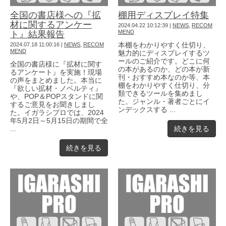
全国の書店様への『拡
棚用ディスプレイ特集
材に関するアンケー
2024.04.22 10:12:39
|
NEWS
,
RECOM
MEND
ト』結果報告
2024.07.18 11:00:16
|
NEWS
,
RECOM
本棚をわかりやすく仕切り、
MEND
魅力的にディスプレイするツ
ールのご紹介です。どこに何
全国の書店様に『拡材に関す
の本があるのか、どの本が新
るアンケート』を実施！現場
刊・おすすめ本なのか等、本
の声をまとめました。本当に
棚をわかりやすく仕切り、分
『欲しい拡材・ノベルティ』
類できるツールを集めまし
や、POP＆POPスタンドに関
た。ジャンル・著者ごとにイ
するご意見をお聞きしまし
ンデックスする ...
た。イガラシプロでは、2024
年5月2日～5月15日の期間で全
続きを見る
...
続きを見る