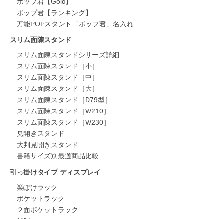
ポップ君【Gold】
ポップ君【ランキング】
万能POPスタンド「ポップ君」名入れ
スリム面陳スタンド
スリム面陳スタンドシリーズ詳細
スリム面陳スタンド［小］
スリム面陳スタンド［中］
スリム面陳スタンド［大］
スリム面陳スタンド［D79型］
スリム面陳スタンド［W210］
スリム面陳スタンド［W230］
見開きスタンド
大判見開きスタンド
書籍サイズ別最適商品比較
引っ掛けタイプ ディスプレイ
楽ぽけラック
ポケットラック
２面ポケットラック