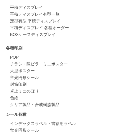
平積ディスプレイ
平積ディスプレイ有型一覧
定型有型 平積ディスプレイ
平積ディスプレイ 各種オーダー
BOXケースディスプレイ
各種印刷
POP
チラシ・陳ビラ・ミニポスター
大型ポスター
蛍光円形シール
封筒印刷
卓上ミニのぼり
色紙
クリア製品・合成樹脂製品
シール各種
インデックスラベル・書籍用ラベル
蛍光円形シール