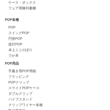
ケース・ボックス
フェア用陳列書棚
POP各種
POP
スイングPOP
円形POP
提灯POP
卓上ミニのぼり
でか本
POP用品
手書き用POP用紙
フラッピング
POPクリップ
スライドPOPケース
ダブルクリップ
パイプスタンド
クリップワイヤー各種