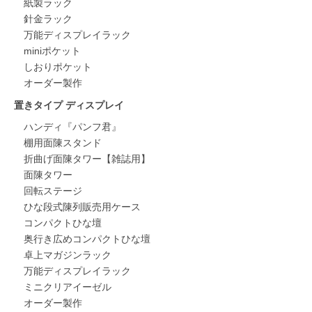
紙製ラック
針金ラック
万能ディスプレイラック
miniポケット
しおりポケット
オーダー製作
置きタイプ ディスプレイ
ハンディ『パンフ君』
棚用面陳スタンド
折曲げ面陳タワー【雑誌用】
面陳タワー
回転ステージ
ひな段式陳列販売用ケース
コンパクトひな壇
奥行き広めコンパクトひな壇
卓上マガジンラック
万能ディスプレイラック
ミニクリアイーゼル
オーダー製作