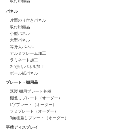
取付用備品
パネル
片面のり付きパネル
取付用備品
小型パネル
大型パネル
等身大パネル
アルミフレーム加工
ラミネート加工
2つ折りパネル加工
ボール紙パネル
プレート・棚用品
既製 棚用プレート各種
棚差しプレート（オーダー）
L字プレート（オーダー）
ラミプレート（オーダー）
3面棚差しプレート（オーダー）
平積ディスプレイ