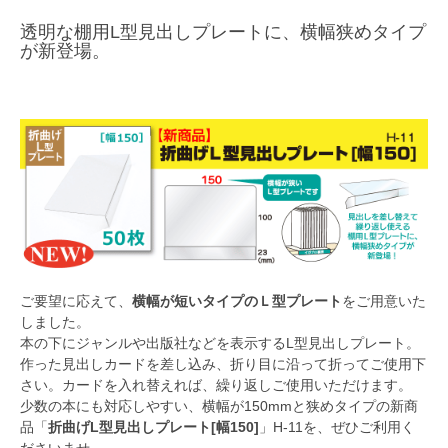
透明な棚用L型見出しプレートに、横幅狭めタイプ
が新登場。
ご要望に応えて、
横幅が短いタイプのＬ型プレート
をご用意いた
しました。
本の下にジャンルや出版社などを表示するL型見出しプレート。
作った見出しカードを差し込み、折り目に沿って折ってご使用下
さい。カードを入れ替えれば、繰り返しご使用いただけます。
少数の本にも対応しやすい、横幅が150mmと狭めタイプの新商
品「
折曲げL型見出しプレート[幅150]
」H-11を、ぜひご利用く