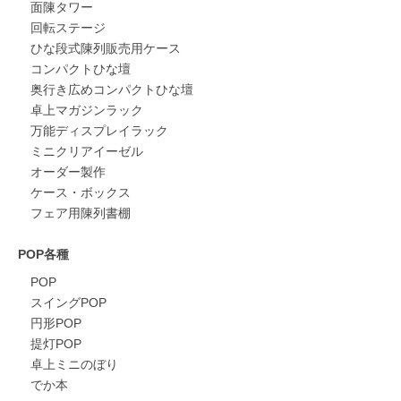
面陳タワー
回転ステージ
ひな段式陳列販売用ケース
コンパクトひな壇
奥行き広めコンパクトひな壇
卓上マガジンラック
万能ディスプレイラック
ミニクリアイーゼル
オーダー製作
ケース・ボックス
フェア用陳列書棚
POP各種
POP
スイングPOP
円形POP
提灯POP
卓上ミニのぼり
でか本