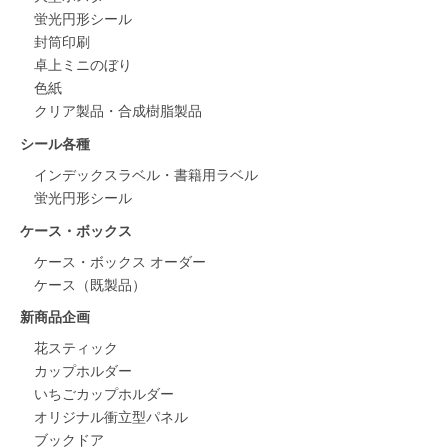
蛍光円形シール
封筒印刷
卓上ミニのぼり
色紙
クリア製品・合成樹脂製品
シール各種
インデックスラベル・書籍用ラベル
蛍光円形シール
ケース・ボックス
ケース・ボックス オーダー
ケース（既製品）
新商品企画
花スティック
カップホルダー
いちごカップホルダー
オリジナル衝立型パネル
ブックドア