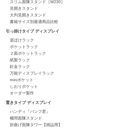
スリム面陳スタンド［W230］
見開きスタンド
大判見開きスタンド
書籍サイズ別最適商品比較
引っ掛けタイプ ディスプレイ
楽ぽけラック
ポケットラック
２面ポケットラック
紙製ラック
針金ラック
万能ディスプレイラック
miniポケット
しおりポケット
オーダー製作
置きタイプ ディスプレイ
ハンディ『パンフ君』
棚用面陳スタンド
折曲げ面陳タワー【雑誌用】