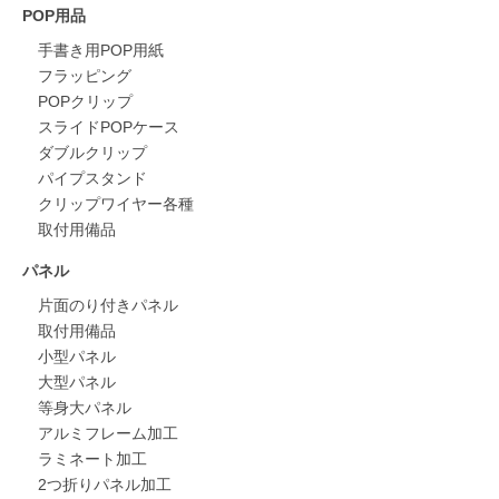
POP用品
手書き用POP用紙
フラッピング
POPクリップ
スライドPOPケース
ダブルクリップ
パイプスタンド
クリップワイヤー各種
取付用備品
パネル
片面のり付きパネル
取付用備品
小型パネル
大型パネル
等身大パネル
アルミフレーム加工
ラミネート加工
2つ折りパネル加工