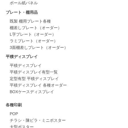
ボール紙パネル
プレート・棚用品
既製 棚用プレート各種
棚差しプレート（オーダー）
L字プレート（オーダー）
ラミプレート（オーダー）
3面棚差しプレート（オーダー）
平積ディスプレイ
平積ディスプレイ
平積ディスプレイ有型一覧
定型有型 平積ディスプレイ
平積ディスプレイ 各種オーダー
BOXケースディスプレイ
各種印刷
POP
チラシ・陳ビラ・ミニポスター
大型ポスター